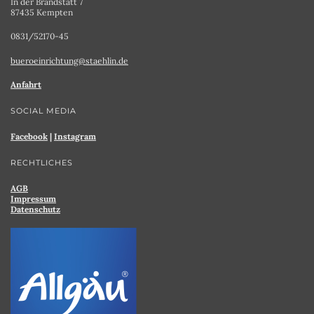
In der Brandstatt 7
87435 Kempten
0831/52170-45
bueroeinrichtung@staehlin.de
Anfahrt
SOCIAL MEDIA
Facebook
|
Instagram
RECHTLICHES
AGB
Impressum
Datenschutz