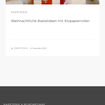
PAPETERIE
Weihnachtliche Bastelideen mit Klopapierrollen
by
6. Dezember 2022
PAPETERIE •
PAPETERIE & BÜROBEDARF