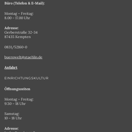
Büro (Telefon & E-Mail):
Montag – Freitag:
8.00 – 17.00 Uhr
Adresse:
Gerberstraße 32-34
87435 Kempten
0831/52160-0
buerowelt@staehlin.de
Anfahrt
EINRICHTUNGSKULTUR
Öffnungszeiten
Montag – Freitag:
9:30 – 18 Uhr
Samstag:
10 – 18 Uhr
Adresse: