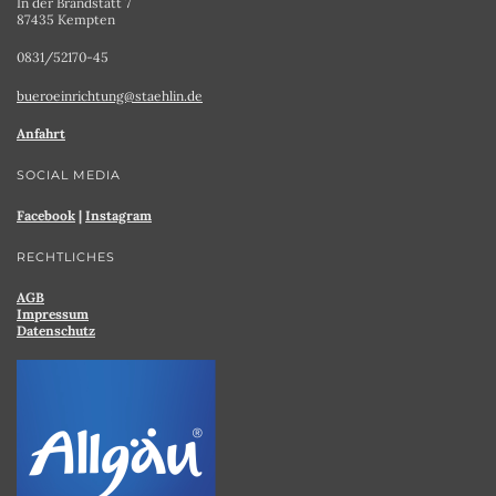
In der Brandstatt 7
87435 Kempten
0831/52170-45
bueroeinrichtung@staehlin.de
Anfahrt
SOCIAL MEDIA
Facebook
|
Instagram
RECHTLICHES
AGB
Impressum
Datenschutz