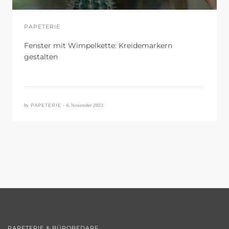
PAPETERIE
Fenster mit Wimpelkette: Kreidemarkern
gestalten
by
6. November 2023
PAPETERIE •
PAPETERIE & BÜROBEDARF