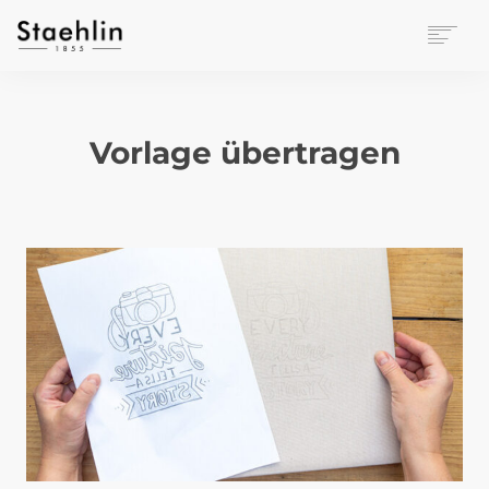
EINRICHTUNGSKULTUR
PAPETERIE
Vorlage übertragen
BÜROWELT
LEASING
UNTERNEHMEN
KONTAKT
VERANSTALTUNGEN