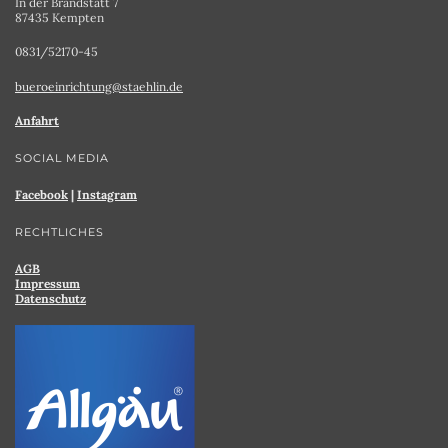
In der Brandstatt 7
87435 Kempten
0831/52170-45
bueroeinrichtung@staehlin.de
Anfahrt
SOCIAL MEDIA
Facebook
|
Instagram
RECHTLICHES
AGB
Impressum
Datenschutz