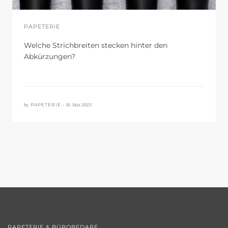
PAPETERIE
Welche Strichbreiten stecken hinter den
Abkürzungen?
by
16. Mai 2023
PAPETERIE •
PAPETERIE & BÜROBEDARF