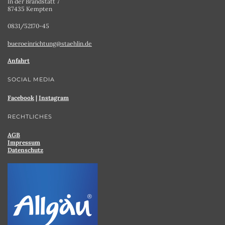
In der Brandstatt 7
87435 Kempten
0831/52170-45
bueroeinrichtung@staehlin.de
Anfahrt
SOCIAL MEDIA
Facebook
|
Instagram
RECHTLICHES
AGB
Impressum
Datenschutz