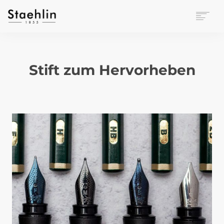
EINRICHTUNGSKULTUR
PAPETERIE
Stift zum Hervorheben
BÜROWELT
LEASING
UNTERNEHMEN
KONTAKT
VERANSTALTUNGEN