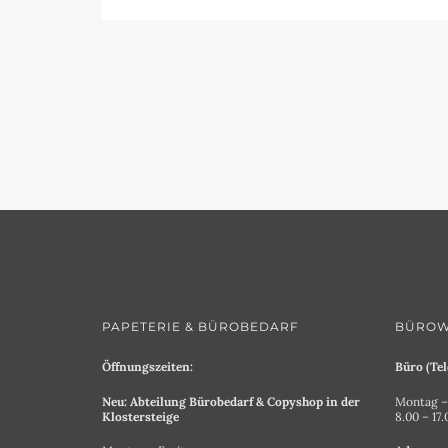
PAPETERIE & BÜROBEDARF
BÜROW
Öffnungszeiten:
Büro (Tel
Neu: Abteilung Bürobedarf & Copyshop in der
Montag – 
Klostersteige
8.00 – 17