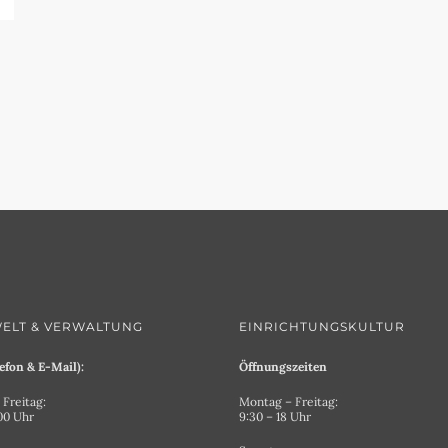
ELT & VERWALTUNG
EINRICHTUNGSKULTUR
efon & E-Mail):
Öffnungszeiten
Freitag:
Montag – Freitag:
.00 Uhr
9:30 – 18 Uhr