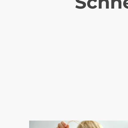
Schne