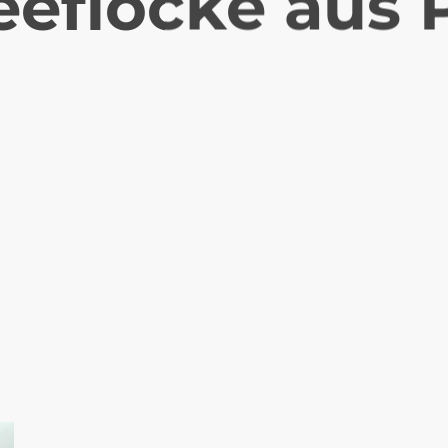
eflocke aus 