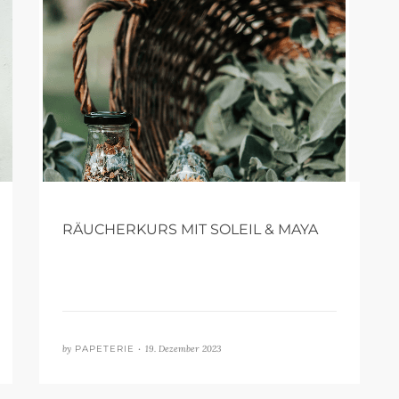
RÄUCHERKURS MIT SOLEIL & MAYA
by
PAPETERIE •
19. Dezember 2023