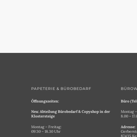
PAPETERIE & BÜROBEDARF
BÜROW
Öffnungszeiten:
Büro (Tel
Neu: Abteilung Bürobedarf & Copyshop in der
Montag – 
Klostersteige
8.00 – 17
Montag – Freitag:
Adresse:
09:30 – 18.30 Uhr
Gerberst
87435 K