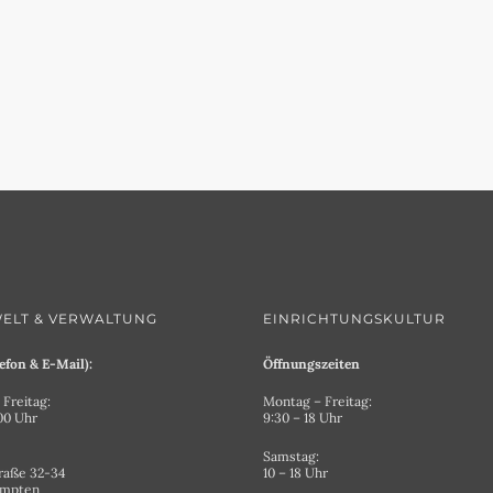
ELT & VERWALTUNG
EINRICHTUNGSKULTUR
efon & E-Mail):
Öffnungszeiten
Freitag:
Montag – Freitag:
.00 Uhr
9:30 – 18 Uhr
Samstag:
raße 32-34
10 – 18 Uhr
empten