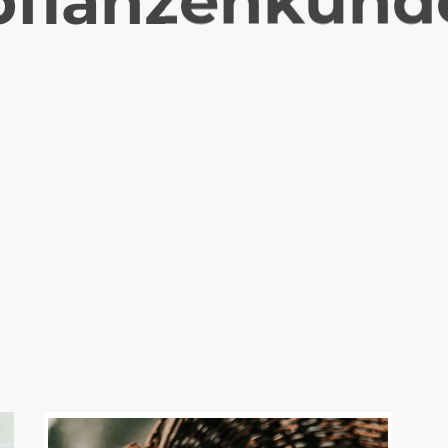
pflanzenkund