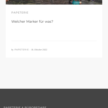
PAPETERIE
Welcher Marker für was?
by
18. Oktober 2022
PAPETERIE •
PAPETERIE & BÜROBEDARF