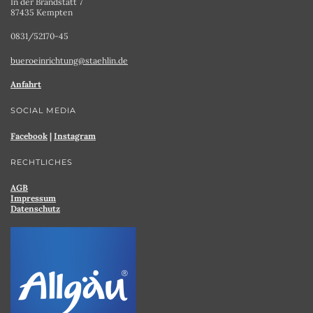
In der Brandstatt 7
87435 Kempten
0831/52170-45
bueroeinrichtung@staehlin.de
Anfahrt
SOCIAL MEDIA
Facebook
|
Instagram
RECHTLICHES
AGB
Impressum
Datenschutz