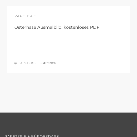
PAPETERIE
Osterhase Ausmalbild: kostenloses PDF
by
3. März 2026
PAPETERIE •
PAPETERIE & BÜROBEDARF