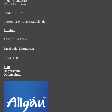
In der Brandstatt 7
87435 Kempten
0831/52170-45
bueroeinrichtung@staehlin.de
Anfahrt
SOCIAL MEDIA
Facebook
|
Instagram
RECHTLICHES
AGB
Impressum
Datenschutz