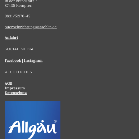
In der Brandstatt 7
87435 Kempten
0831/52170-45
bueroeinrichtung@staehlin.de
Anfahrt
SOCIAL MEDIA
Facebook
|
Instagram
RECHTLICHES
AGB
Impressum
Datenschutz