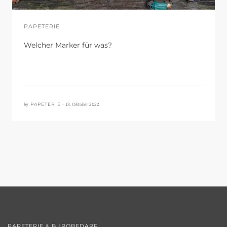
PAPETERIE
Welcher Marker für was?
by
18. Oktober 2022
PAPETERIE •
PAPETERIE & BÜROBEDARF