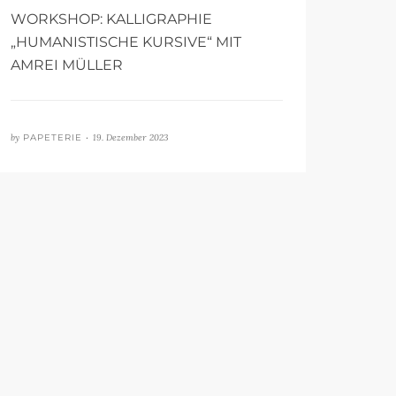
WORKSHOP: KALLIGRAPHIE
„HUMANISTISCHE KURSIVE“ MIT
AMREI MÜLLER
by
PAPETERIE •
19. Dezember 2023