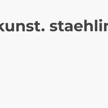
kunst. staehli