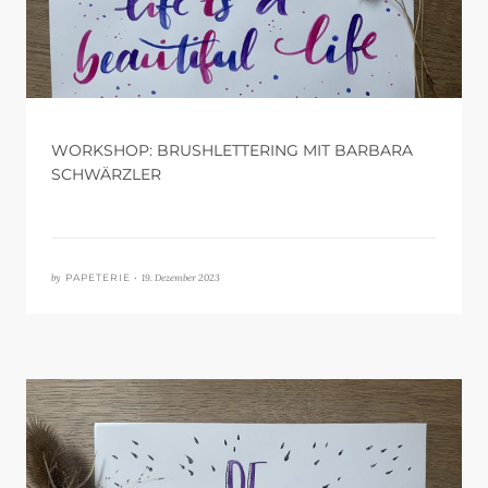
WORKSHOP: BRUSHLETTERING MIT BARBARA
SCHWÄRZLER
by
19. Dezember 2023
PAPETERIE •