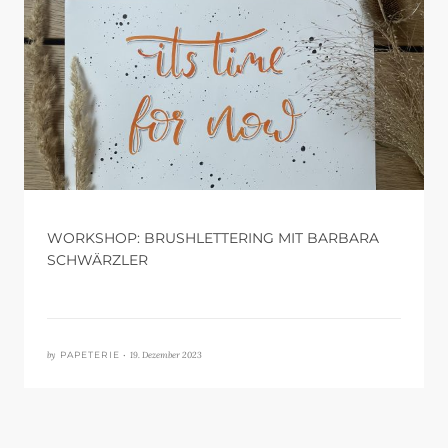
WORKSHOP: BRUSHLETTERING MIT BARBARA
SCHWÄRZLER
by
19. Dezember 2023
PAPETERIE •