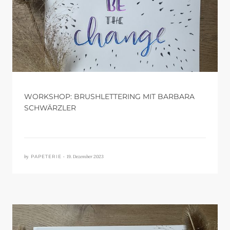
WORKSHOP: BRUSHLETTERING MIT BARBARA
SCHWÄRZLER
by
19. Dezember 2023
PAPETERIE •