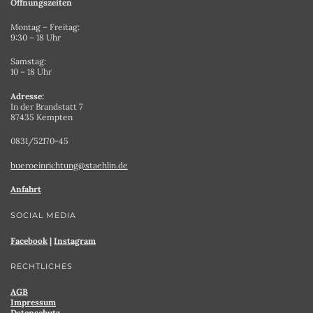
Öffnungszeiten
Montag – Freitag:
9:30 – 18 Uhr
Samstag:
10 – 18 Uhr
Adresse:
In der Brandstatt 7
87435 Kempten
0831/52170-45
bueroeinrichtung@staehlin.de
Anfahrt
SOCIAL MEDIA
Facebook
|
Instagram
RECHTLICHES
AGB
Impressum
Datenschutz