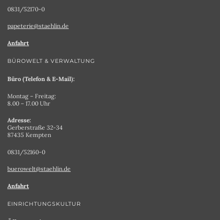
0831/52170-0
papeterie@staehlin.de
Anfahrt
BÜROWELT & VERWALTUNG
Büro (Telefon & E-Mail):
Montag – Freitag:
8.00 – 17.00 Uhr
Adresse:
Gerberstraße 32-34
87435 Kempten
0831/52160-0
buerowelt@staehlin.de
Anfahrt
EINRICHTUNGSKULTUR