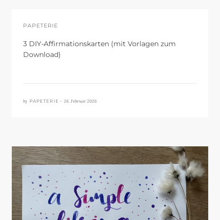
PAPETERIE
3 DIY-Affirmationskarten (mit Vorlagen zum
Download)
by
26. Februar 2026
PAPETERIE •