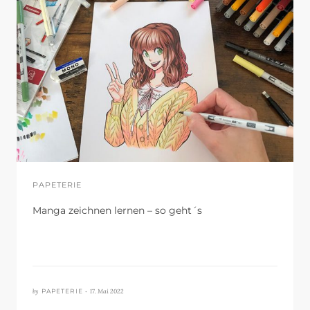
PAPETERIE
Manga zeichnen lernen – so geht´s
by
17. Mai 2022
PAPETERIE •