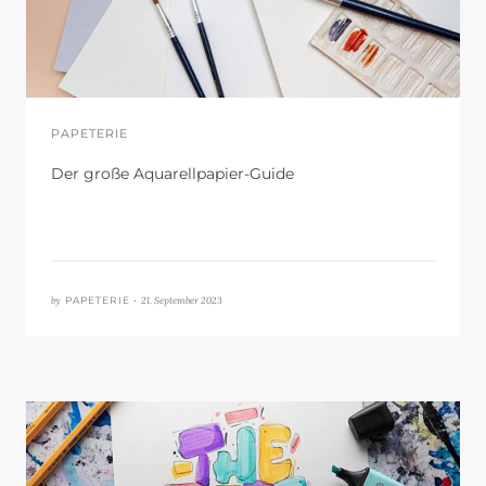
PAPETERIE
Der große Aquarellpapier-Guide
by
21. September 2023
PAPETERIE •