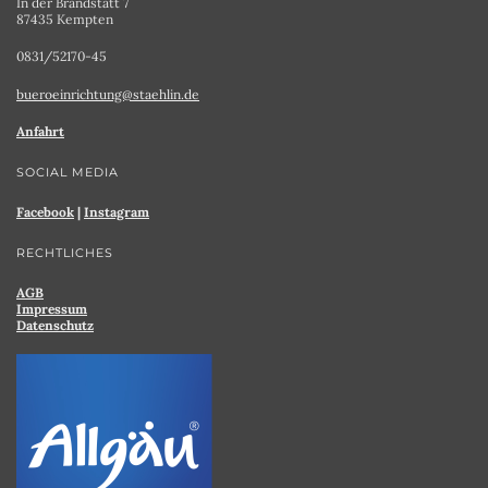
In der Brandstatt 7
87435 Kempten
0831/52170-45
bueroeinrichtung@staehlin.de
Anfahrt
SOCIAL MEDIA
Facebook
|
Instagram
RECHTLICHES
AGB
Impressum
Datenschutz