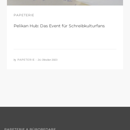
PAPETERIE
Pelikan Hub: Das Event für Schreibkulturfans
by
24. Oktober 2023
PAPETERIE •
PAPETERIE & BÜROBEDARF