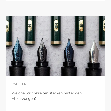
PAPETERIE
Welche Strichbreiten stecken hinter den
Abkürzungen?