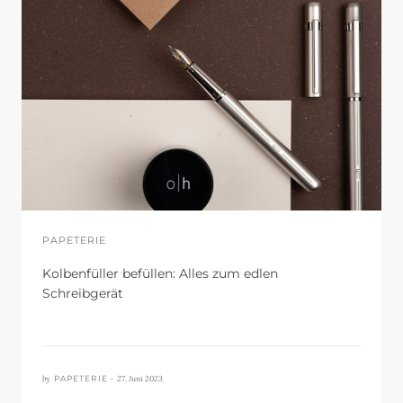
PAPETERIE
Kolbenfüller befüllen: Alles zum edlen
Schreibgerät
by
27. Juni 2023
PAPETERIE •