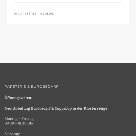
by
16. Mai 2023
PAPETERIE •
PAPETERIE & BÜROBEDARF
Öffnungszeiten:
Neu: Abteilung Bürobedarf & Copyshop in der Klostersteige
Montag – Freitag:
09:30 – 18.30 Uhr
Samstag: