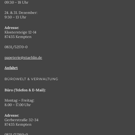
09:30 – 18 Uhr
24. & 31. Dezember:
9:30 – 13 Uhr
Adresse:
Klostersteige 12-14
87435 Kempten
0831/52170-0
papeterie@staehlin.de
Anfahrt
BÜROWELT & VERWALTUNG
Büro (Telefon & E-Mail):
Montag – Freitag:
8.00 – 17.00 Uhr
Adresse:
Gerberstraße 32-34
87435 Kempten
0831/52160-0