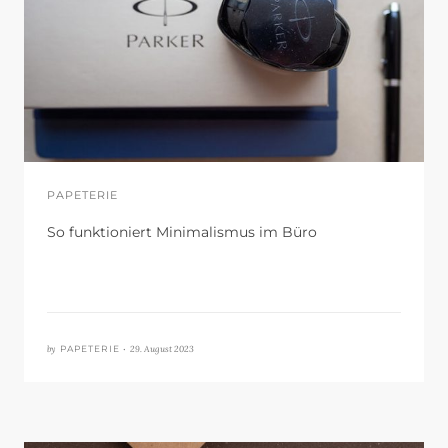
PAPETERIE
So funktioniert Minimalismus im Büro
by
29. August 2023
PAPETERIE •