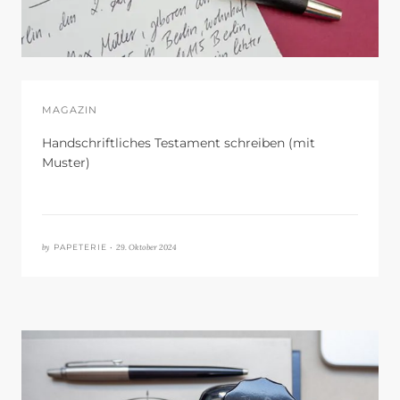
MAGAZIN
Handschriftliches Testament schreiben (mit
Muster)
by
29. Oktober 2024
PAPETERIE •