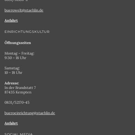
buerowelt@staehlin.de
Anfahrt
EINRICHTUNGSKULTUR
Öffnungszeiten
Montag – Freitag:
9:30 – 18 Uhr
Samstag:
10 – 18 Uhr
Adresse:
In der Brandstatt 7
87435 Kempten
0831/52170-45
bueroeinrichtung@staehlin.de
Anfahrt
SOCIAL MEDIA