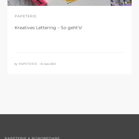
PAPETERIE
Kreatives Lettering – So geht’s!
by
13. Juni 2023
PAPETERIE •
PAPETERIE & BÜROBEDARF