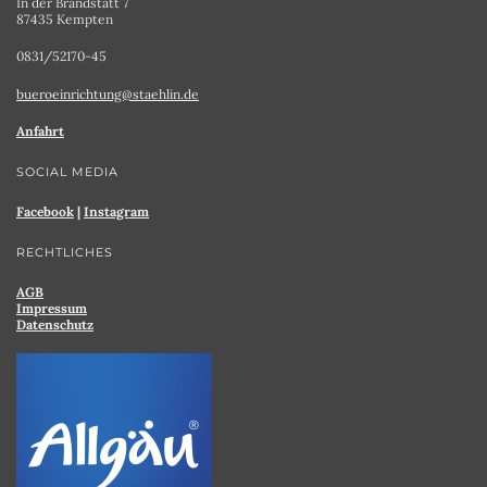
In der Brandstatt 7
87435 Kempten
0831/52170-45
bueroeinrichtung@staehlin.de
Anfahrt
SOCIAL MEDIA
Facebook
|
Instagram
RECHTLICHES
AGB
Impressum
Datenschutz