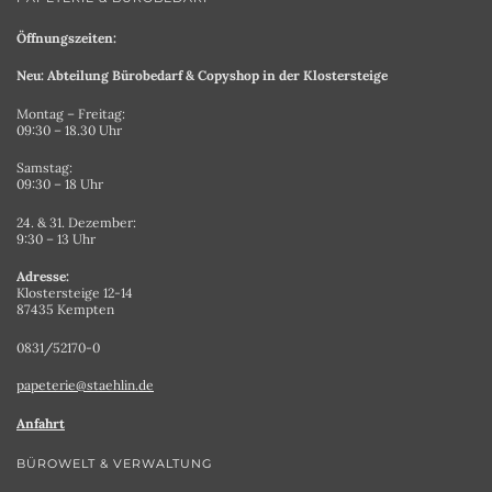
Öffnungszeiten:
Neu: Abteilung Bürobedarf & Copyshop in der Klostersteige
Montag – Freitag:
09:30 – 18.30 Uhr
Samstag:
09:30 – 18 Uhr
24. & 31. Dezember:
9:30 – 13 Uhr
Adresse:
Klostersteige 12-14
87435 Kempten
0831/52170-0
papeterie@staehlin.de
Anfahrt
BÜROWELT & VERWALTUNG