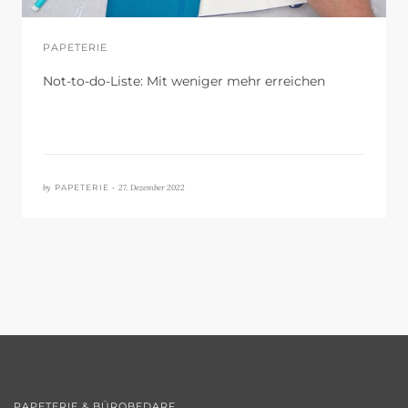
PAPETERIE
Not-to-do-Liste: Mit weniger mehr erreichen
by
27. Dezember 2022
PAPETERIE •
PAPETERIE & BÜROBEDARF