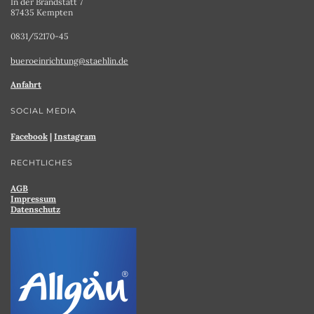
In der Brandstatt 7
87435 Kempten
0831/52170-45
bueroeinrichtung@staehlin.de
Anfahrt
SOCIAL MEDIA
Facebook
|
Instagram
RECHTLICHES
AGB
Impressum
Datenschutz