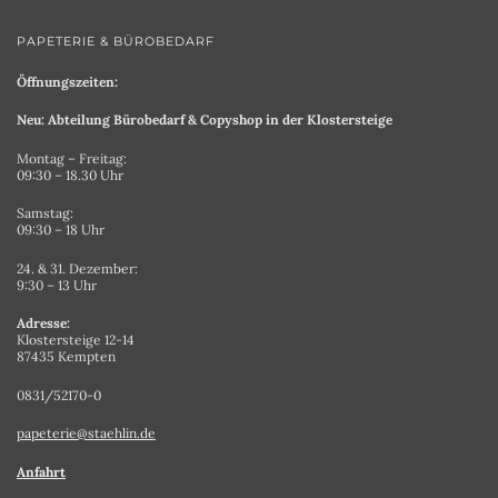
PAPETERIE & BÜROBEDARF
Öffnungszeiten:
Neu: Abteilung Bürobedarf & Copyshop in der Klostersteige
Montag – Freitag:
09:30 – 18.30 Uhr
Samstag:
09:30 – 18 Uhr
24. & 31. Dezember:
9:30 – 13 Uhr
Adresse:
Klostersteige 12-14
87435 Kempten
0831/52170-0
papeterie@staehlin.de
Anfahrt