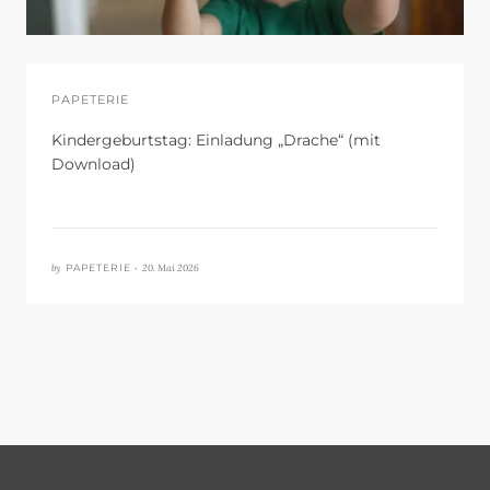
PAPETERIE
Kindergeburtstag: Einladung „Drache“ (mit
Download)
by
20. Mai 2026
PAPETERIE •