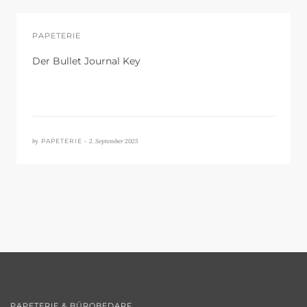
PAPETERIE
Der Bullet Journal Key
by
2. September 2025
PAPETERIE •
PAPETERIE & BÜROBEDARF