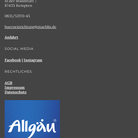
In der Brandstatt 7
87435 Kempten
0831/52170-45
bueroeinrichtung@staehlin.de
Anfahrt
SOCIAL MEDIA
Facebook
|
Instagram
RECHTLICHES
AGB
Impressum
Datenschutz