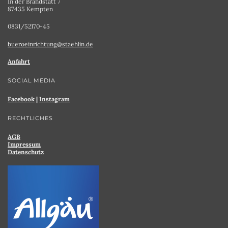
In der Brandstatt 7
87435 Kempten
0831/52170-45
bueroeinrichtung@staehlin.de
Anfahrt
SOCIAL MEDIA
Facebook
|
Instagram
RECHTLICHES
AGB
Impressum
Datenschutz