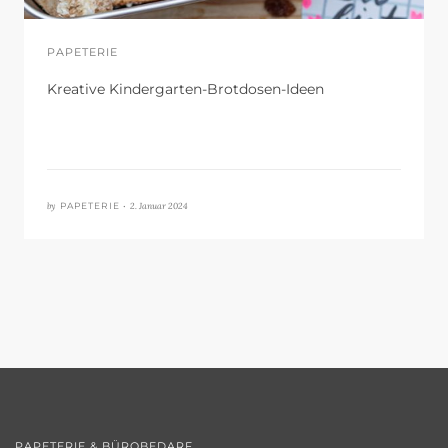
PAPETERIE
Kreative Kindergarten-Brotdosen-Ideen
by
2. Januar 2024
PAPETERIE •
PAPETERIE & BÜROBEDARF