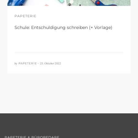
PAPETERIE
Schule: Entschuldigung schreiben (+ Vorlage)
by
25. Oktober 2022
PAPETERIE •
PAPETERIE & BÜROBEDARF