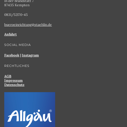
In der Brandstatt 7
87435 Kempten
0831/52170-45
bueroeinrichtung@staehlin.de
Anfahrt
SOCIAL MEDIA
Facebook
|
Instagram
RECHTLICHES
AGB
Impressum
Datenschutz