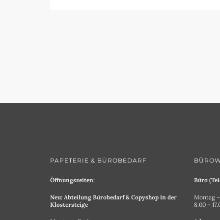
PAPETERIE & BÜROBEDARF
BÜROW
Öffnungszeiten:
Büro (Tel
Neu: Abteilung Bürobedarf & Copyshop in der
Montag – 
Klostersteige
8.00 – 17