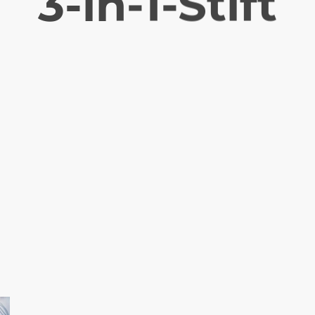
3-in-1-Stift