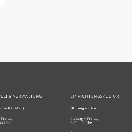
ELT & VERWALTUNG
EINRICHTUNGSKULTUR
efon & E-Mail):
Öffnungszeiten
Freitag:
Montag – Freitag:
.00 Uhr
9:30 – 18 Uhr