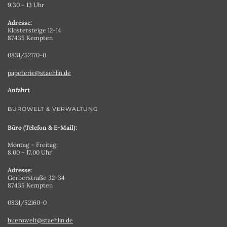
9:30 – 13 Uhr
Adresse:
Klostersteige 12-14
87435 Kempten
0831/52170-0
papeterie@staehlin.de
Anfahrt
BÜROWELT & VERWALTUNG
Büro (Telefon & E-Mail):
Montag – Freitag:
8.00 – 17.00 Uhr
Adresse:
Gerberstraße 32-34
87435 Kempten
0831/52160-0
buerowelt@staehlin.de