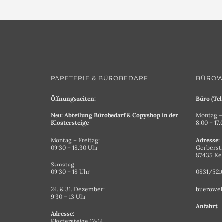
PAPETERIE & BÜROBEDARF
BÜROW
Öffnungszeiten:
Büro (Tel
Neu: Abteilung Bürobedarf & Copyshop in der
Montag – 
Klostersteige
8.00 – 17
Montag – Freitag:
Adresse:
09:30 – 18.30 Uhr
Gerberst
87435 K
Samstag:
09:30 – 18 Uhr
0831/521
24. & 31. Dezember:
buerowel
9:30 – 13 Uhr
Anfahrt
Adresse:
Klostersteige 12-14