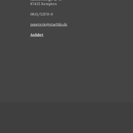
87435 Kempten
0831/52170-0
papeterie@staehlin.de
Anfahrt