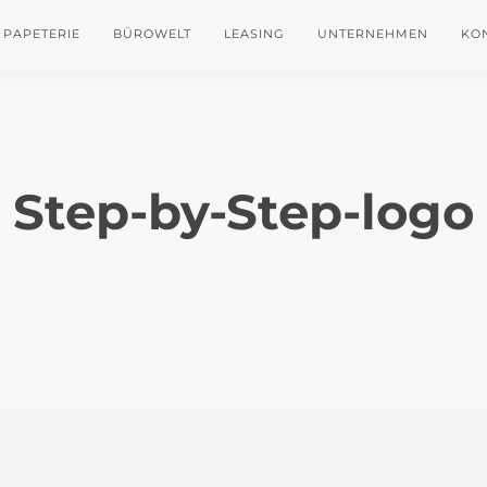
PAPETERIE
BÜROWELT
LEASING
UNTERNEHMEN
KO
Step-by-Step-logo