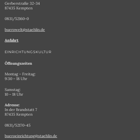
Gerberstraße 32-34
87435 Kempten
0831/52160-0
buerowelt@staehlin.de
Anfahrt
EINRICHTUNGSKULTUR
Öffnungszeiten
Montag – Freitag:
9:30 – 18 Uhr
Samstag:
10 – 18 Uhr
Adresse:
In der Brandstatt 7
87435 Kempten
0831/52170-45
bueroeinrichtung@staehlin.de