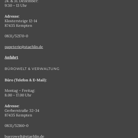
24. & 31. Dezember:
9:30 – 13 Uhr
Adresse:
Klostersteige 12-14
87435 Kempten
0831/52170-0
papeterie@staehlin.de
Anfahrt
BÜROWELT & VERWALTUNG
Büro (Telefon & E-Mail):
Montag – Freitag:
8.00 – 17.00 Uhr
Adresse:
Gerberstraße 32-34
87435 Kempten
0831/52160-0
buerowelt@staehlin.de