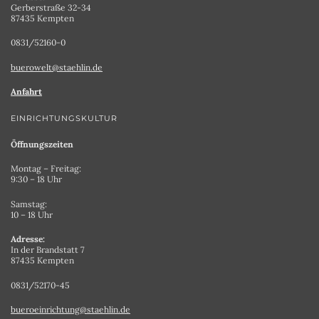
Gerberstraße 32-34
87435 Kempten
0831/52160-0
buerowelt@staehlin.de
Anfahrt
EINRICHTUNGSKULTUR
Öffnungszeiten
Montag – Freitag:
9:30 – 18 Uhr
Samstag:
10 – 18 Uhr
Adresse:
In der Brandstatt 7
87435 Kempten
0831/52170-45
bueroeinrichtung@staehlin.de