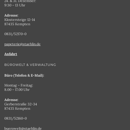
24. & 31. Dezember:
9:30 – 13 Uhr
Adresse:
Klostersteige 12-14
87435 Kempten
0831/52170-0
papeterie@staehlin.de
Anfahrt
BÜROWELT & VERWALTUNG
Büro (Telefon & E-Mail):
Montag – Freitag:
8.00 – 17.00 Uhr
Adresse:
Gerberstraße 32-34
87435 Kempten
0831/52160-0
buerowelt@staehlin.de