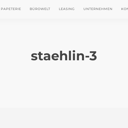
PAPETERIE
BÜROWELT
LEASING
UNTERNEHMEN
KO
staehlin-3