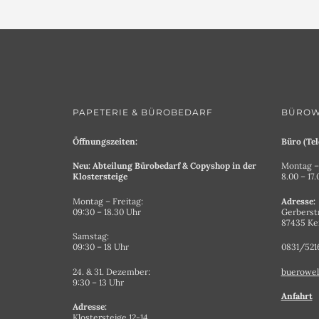
PAPETERIE & BÜROBEDARF
BÜROW
Öffnungszeiten:
Büro (Tel
Neu: Abteilung Bürobedarf & Copyshop in der
Montag – 
Klostersteige
8.00 – 17
Montag – Freitag:
Adresse:
09:30 – 18.30 Uhr
Gerberst
87435 K
Samstag:
09:30 – 18 Uhr
0831/521
24. & 31. Dezember:
buerowel
9:30 – 13 Uhr
Anfahrt
Adresse:
Klostersteige 12-14