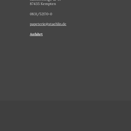
87435 Kempten
0831/52170-0
papeterie@staehlin.de
Anfahrt