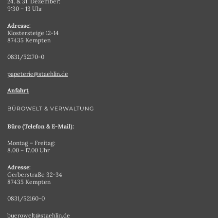
24. & 31. Dezember:
9:30 – 13 Uhr
Adresse:
Klostersteige 12-14
87435 Kempten
0831/52170-0
papeterie@staehlin.de
Anfahrt
BÜROWELT & VERWALTUNG
Büro (Telefon & E-Mail):
Montag – Freitag:
8.00 – 17.00 Uhr
Adresse:
Gerberstraße 32-34
87435 Kempten
0831/52160-0
buerowelt@staehlin.de