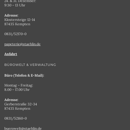
24. & 31. Dezember:
9:30 – 13 Uhr
Adresse:
Klostersteige 12-14
87435 Kempten
0831/52170-0
papeterie@staehlin.de
Anfahrt
BÜROWELT & VERWALTUNG
Büro (Telefon & E-Mail):
Montag – Freitag:
8.00 – 17.00 Uhr
Adresse:
Gerberstraße 32-34
87435 Kempten
0831/52160-0
buerowelt@staehlin.de