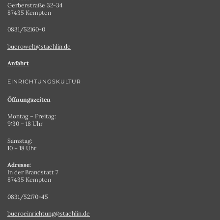
Gerberstraße 32-34
87435 Kempten
0831/52160-0
buerowelt@staehlin.de
Anfahrt
EINRICHTUNGSKULTUR
Öffnungszeiten
Montag – Freitag:
9:30 – 18 Uhr
Samstag:
10 – 18 Uhr
Adresse:
In der Brandstatt 7
87435 Kempten
0831/52170-45
bueroeinrichtung@staehlin.de