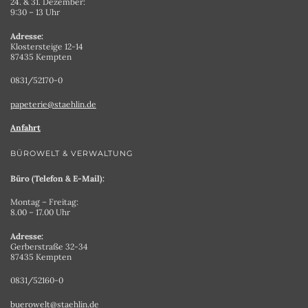
24. & 31. Dezember:
9:30 – 13 Uhr
Adresse:
Klostersteige 12-14
87435 Kempten
0831/52170-0
papeterie@staehlin.de
Anfahrt
BÜROWELT & VERWALTUNG
Büro (Telefon & E-Mail):
Montag – Freitag:
8.00 – 17.00 Uhr
Adresse:
Gerberstraße 32-34
87435 Kempten
0831/52160-0
buerowelt@staehlin.de