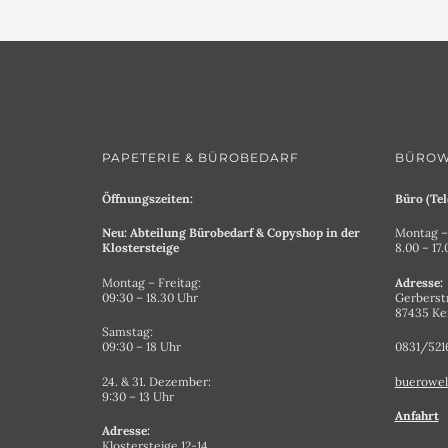
PAPETERIE & BÜROBEDARF
BÜROW
Öffnungszeiten:
Büro (Tel
Neu: Abteilung Bürobedarf & Copyshop in der
Montag – 
Klostersteige
8.00 – 17
Montag – Freitag:
Adresse:
09:30 – 18.30 Uhr
Gerberst
87435 K
Samstag:
09:30 – 18 Uhr
0831/521
24. & 31. Dezember:
buerowel
9:30 – 13 Uhr
Anfahrt
Adresse:
Klostersteige 12-14