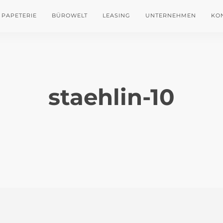
PAPETERIE
BÜROWELT
LEASING
UNTERNEHMEN
KO
staehlin-10