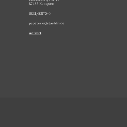
87435 Kempten
0831/52170-0
papeterie@staehlin.de
Anfahrt