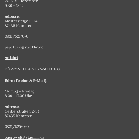
24. & 31. Dezember:
9:30 – 13 Uhr
Adresse:
Klostersteige 12-14
87435 Kempten
0831/52170-0
papeterie@staehlin.de
Anfahrt
BÜROWELT & VERWALTUNG
Büro (Telefon & E-Mail):
Montag – Freitag:
8.00 – 17.00 Uhr
Adresse:
Gerberstraße 32-34
87435 Kempten
0831/52160-0
buerowelt@staehlin.de