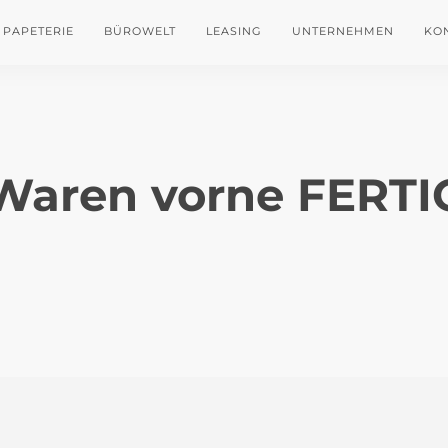
PAPETERIE
BÜROWELT
LEASING
UNTERNEHMEN
KO
Waren vorne FERTI