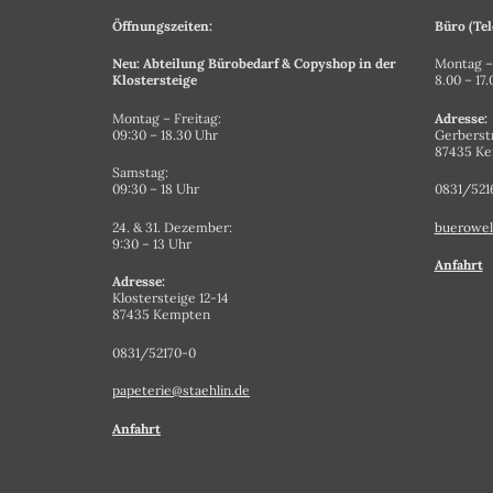
Öffnungszeiten:
Büro (Tel
Neu: Abteilung Bürobedarf & Copyshop in der
Montag – 
Klostersteige
8.00 – 17
Montag – Freitag:
Adresse:
09:30 – 18.30 Uhr
Gerberst
87435 K
Samstag:
09:30 – 18 Uhr
0831/521
24. & 31. Dezember:
buerowel
9:30 – 13 Uhr
Anfahrt
Adresse:
Klostersteige 12-14
87435 Kempten
0831/52170-0
papeterie@staehlin.de
Anfahrt