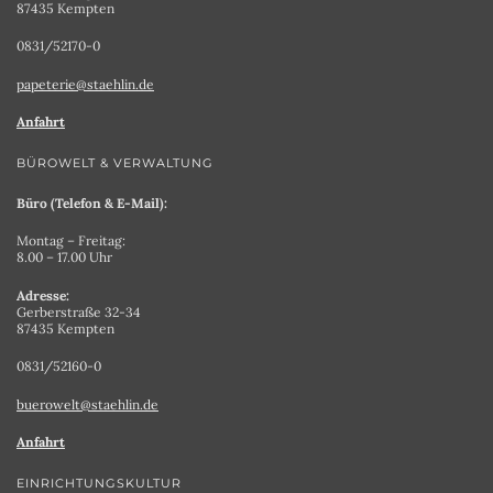
87435 Kempten
0831/52170-0
papeterie@staehlin.de
Anfahrt
BÜROWELT & VERWALTUNG
Büro (Telefon & E-Mail):
Montag – Freitag:
8.00 – 17.00 Uhr
Adresse:
Gerberstraße 32-34
87435 Kempten
0831/52160-0
buerowelt@staehlin.de
Anfahrt
EINRICHTUNGSKULTUR