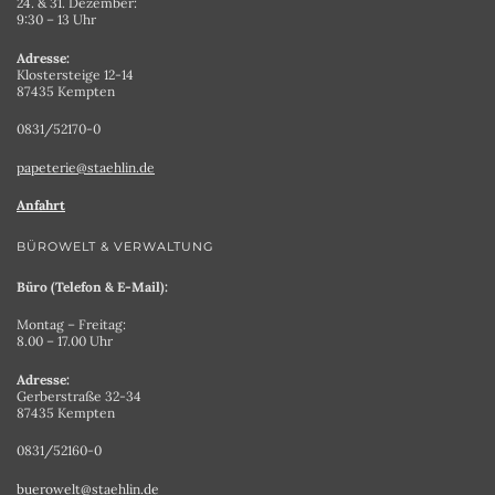
24. & 31. Dezember:
9:30 – 13 Uhr
Adresse:
Klostersteige 12-14
87435 Kempten
0831/52170-0
papeterie@staehlin.de
Anfahrt
BÜROWELT & VERWALTUNG
Büro (Telefon & E-Mail):
Montag – Freitag:
8.00 – 17.00 Uhr
Adresse:
Gerberstraße 32-34
87435 Kempten
0831/52160-0
buerowelt@staehlin.de