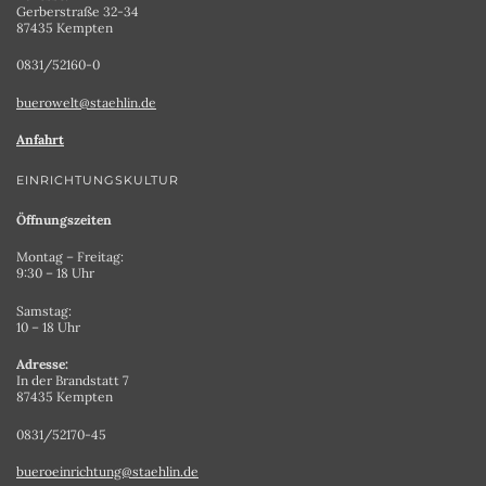
Gerberstraße 32-34
87435 Kempten
0831/52160-0
buerowelt@staehlin.de
Anfahrt
EINRICHTUNGSKULTUR
Öffnungszeiten
Montag – Freitag:
9:30 – 18 Uhr
Samstag:
10 – 18 Uhr
Adresse:
In der Brandstatt 7
87435 Kempten
0831/52170-45
bueroeinrichtung@staehlin.de