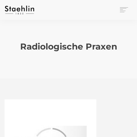
EINRICHTUNGSKULTUR
PAPETERIE
BÜROWELT
Radiologische Praxen
LEASING
UNTERNEHMEN
KONTAKT
VERANSTALTUNGEN