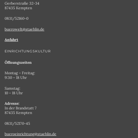
Gerberstraße 32-34
87435 Kempten
0831/52160-0
buerowelt@staehlin.de
Anfahrt
EINRICHTUNGSKULTUR
Öffnungszeiten
Montag – Freitag:
9:30 – 18 Uhr
Samstag:
10 – 18 Uhr
Adresse:
In der Brandstatt 7
87435 Kempten
0831/52170-45
bueroeinrichtung@staehlin.de