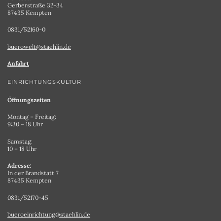
Gerberstraße 32-34
87435 Kempten
0831/52160-0
buerowelt@staehlin.de
Anfahrt
EINRICHTUNGSKULTUR
Öffnungszeiten
Montag – Freitag:
9:30 – 18 Uhr
Samstag:
10 – 18 Uhr
Adresse:
In der Brandstatt 7
87435 Kempten
0831/52170-45
bueroeinrichtung@staehlin.de