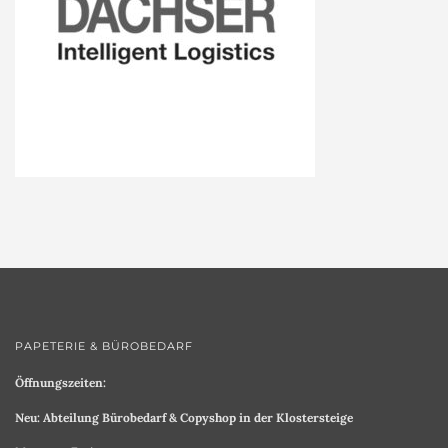
PAPETERIE & BÜROBEDARF
Öffnungszeiten:
Neu: Abteilung Bürobedarf & Copyshop in der Klostersteige