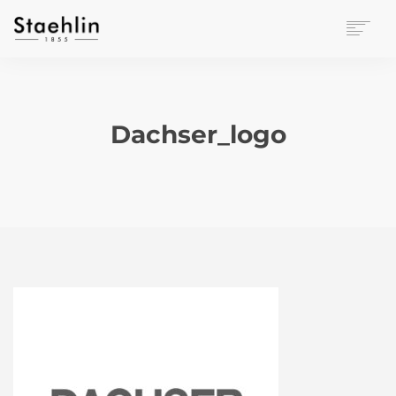
EINRICHTUNGSKULTUR
PAPETERIE
BÜROWELT
Dachser_logo
LEASING
UNTERNEHMEN
KONTAKT
VERANSTALTUNGEN