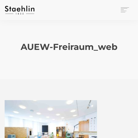
EINRICHTUNGSKULTUR
PAPETERIE
BÜROWELT
AUEW-Freiraum_web
LEASING
UNTERNEHMEN
KONTAKT
VERANSTALTUNGEN