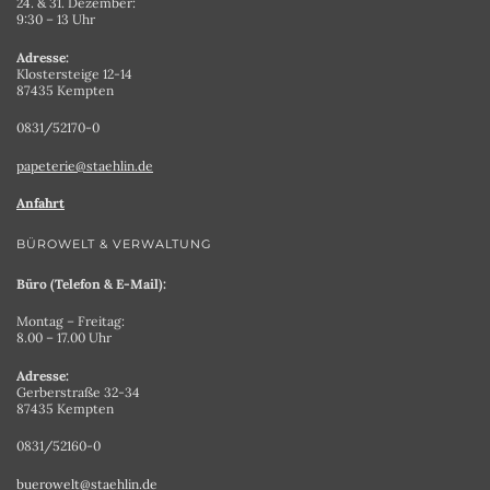
24. & 31. Dezember:
9:30 – 13 Uhr
Adresse:
Klostersteige 12-14
87435 Kempten
0831/52170-0
papeterie@staehlin.de
Anfahrt
BÜROWELT & VERWALTUNG
Büro (Telefon & E-Mail):
Montag – Freitag:
8.00 – 17.00 Uhr
Adresse:
Gerberstraße 32-34
87435 Kempten
0831/52160-0
buerowelt@staehlin.de