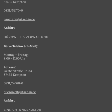
87435 Kempten
0831/52170-0
papeterie@staehlin.de
Anfahrt
BÜROWELT & VERWALTUNG
Büro (Telefon & E-Mail):
Montag – Freitag:
8.00 – 17.00 Uhr
Adresse:
Gerberstraße 32-34
87435 Kempten
0831/52160-0
buerowelt@staehlin.de
Anfahrt
EINRICHTUNGSKULTUR