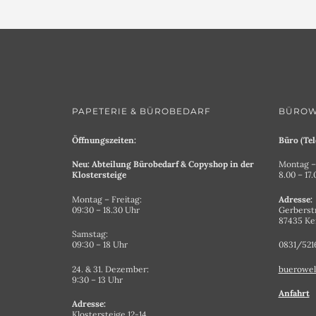
PAPETERIE & BÜROBEDARF
BÜROW
Öffnungszeiten:
Büro (Tel
Neu: Abteilung Bürobedarf & Copyshop in der
Montag – 
Klostersteige
8.00 – 17
Montag – Freitag:
Adresse:
09:30 – 18.30 Uhr
Gerberst
87435 K
Samstag:
09:30 – 18 Uhr
0831/521
24. & 31. Dezember:
buerowel
9:30 – 13 Uhr
Anfahrt
Adresse:
Klostersteige 12-14