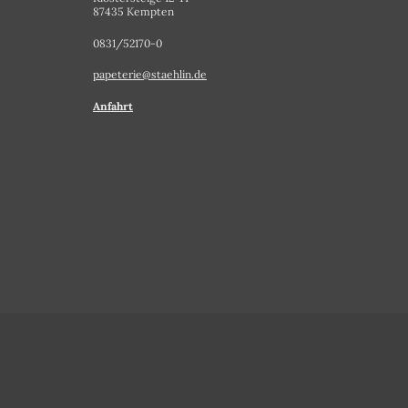
87435 Kempten
0831/52170-0
papeterie@staehlin.de
Anfahrt