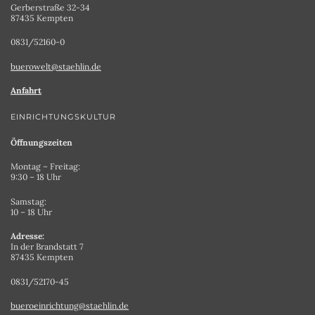
Gerberstraße 32-34
87435 Kempten
0831/52160-0
buerowelt@staehlin.de
Anfahrt
EINRICHTUNGSKULTUR
Öffnungszeiten
Montag – Freitag:
9:30 – 18 Uhr
Samstag:
10 – 18 Uhr
Adresse:
In der Brandstatt 7
87435 Kempten
0831/52170-45
bueroeinrichtung@staehlin.de