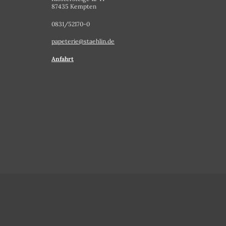
87435 Kempten
0831/52170-0
papeterie@staehlin.de
Anfahrt