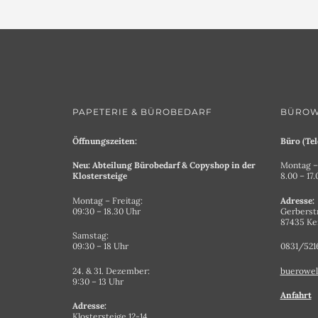
PAPETERIE & BÜROBEDARF
BÜROW
Öffnungszeiten:
Büro (Tel
Neu: Abteilung Bürobedarf & Copyshop in der
Montag – 
Klostersteige
8.00 – 17
Montag – Freitag:
Adresse:
09:30 – 18.30 Uhr
Gerberst
87435 K
Samstag:
09:30 – 18 Uhr
0831/521
24. & 31. Dezember:
buerowel
9:30 – 13 Uhr
Anfahrt
Adresse:
Klostersteige 12-14