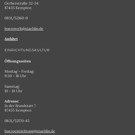
Gerberstraße 32-34
87435 Kempten
0831/52160-0
buerowelt@staehlin.de
Anfahrt
EINRICHTUNGSKULTUR
Öffnungszeiten
Montag – Freitag:
9:30 – 18 Uhr
Samstag:
10 – 18 Uhr
Adresse:
In der Brandstatt 7
87435 Kempten
0831/52170-45
bueroeinrichtung@staehlin.de