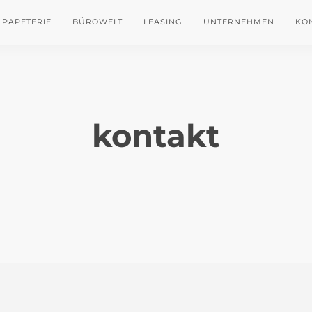
PAPETERIE
BÜROWELT
LEASING
UNTERNEHMEN
KO
kontakt