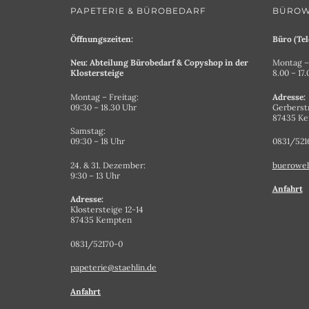
PAPETERIE & BÜROBEDARF
BÜROW
Öffnungszeiten:
Büro (Tel
Neu: Abteilung Bürobedarf & Copyshop in der
Montag – 
Klostersteige
8.00 – 17
Montag – Freitag:
Adresse:
09:30 – 18.30 Uhr
Gerberst
87435 K
Samstag:
09:30 – 18 Uhr
0831/521
24. & 31. Dezember:
buerowel
9:30 – 13 Uhr
Anfahrt
Adresse:
Klostersteige 12-14
87435 Kempten
0831/52170-0
papeterie@staehlin.de
Anfahrt