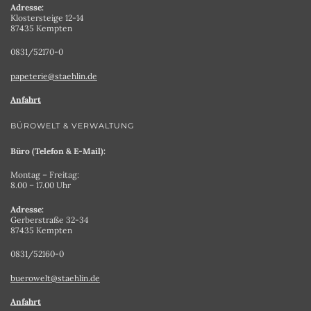
Adresse:
Klostersteige 12-14
87435 Kempten
0831/52170-0
papeterie@staehlin.de
Anfahrt
BÜROWELT & VERWALTUNG
Büro (Telefon & E-Mail):
Montag – Freitag:
8.00 – 17.00 Uhr
Adresse:
Gerberstraße 32-34
87435 Kempten
0831/52160-0
buerowelt@staehlin.de
Anfahrt