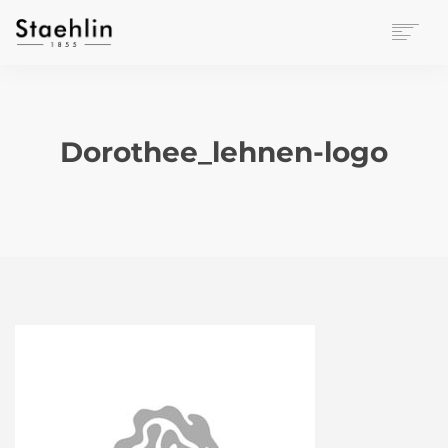
EINRICHTUNGSKULTUR
PAPETERIE
BÜROWELT
Dorothee_lehnen-logo
LEASING
UNTERNEHMEN
KONTAKT
VERANSTALTUNGEN