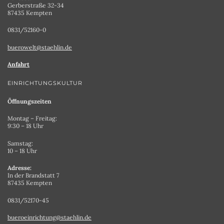
Gerberstraße 32-34
87435 Kempten
0831/52160-0
buerowelt@staehlin.de
Anfahrt
EINRICHTUNGSKULTUR
Öffnungszeiten
Montag – Freitag:
9:30 – 18 Uhr
Samstag:
10 – 18 Uhr
Adresse:
In der Brandstatt 7
87435 Kempten
0831/52170-45
bueroeinrichtung@staehlin.de