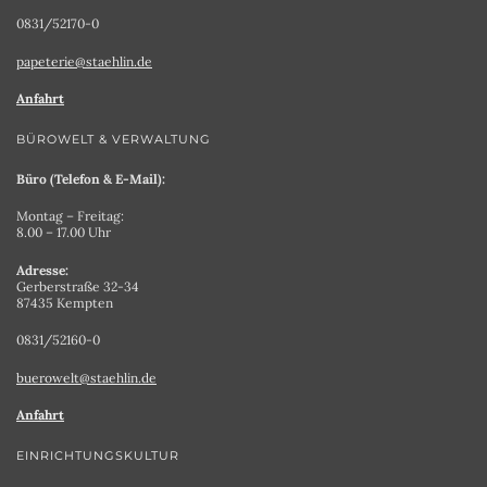
0831/52170-0
papeterie@staehlin.de
Anfahrt
BÜROWELT & VERWALTUNG
Büro (Telefon & E-Mail):
Montag – Freitag:
8.00 – 17.00 Uhr
Adresse:
Gerberstraße 32-34
87435 Kempten
0831/52160-0
buerowelt@staehlin.de
Anfahrt
EINRICHTUNGSKULTUR